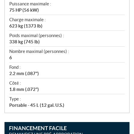
Puissance maximale :
75 HP (56 kW)
Charge maximale :
623 kg (1373 lb)
Poids maximal (personnes) :
338 kg (745 lb)
Nombre maximal (personnes) :
6
Fond :
2.2 mm (.087")
Côté :
1.8 mm (.072")
Type :
Portable - 45 L (12 gal. U.S.)
FINANCEMENT FACILE