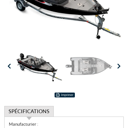
Imprimer
SPÉCIFICATIONS
S
Manufacturier :