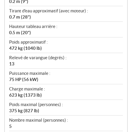
0.2 m (9")
Tirant d'eau approximatif (avec moteur) :
0.7 m (28”)
Hauteur tableau arrière :
0.5 m (20”)
Poids approximatif :
472 kg (1040 lb)
Relevé de varangue (degrés) :
13
Puissance maximale :
75 HP (56 kW)
Charge maximale :
623 kg (1373 lb)
Poids maximal (personnes) :
375 kg (827 lb)
Nombre maximal (personnes) :
5