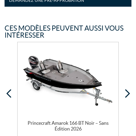
DEMANDEZ UNE PRÉ-APPROBATION
CES MODÈLES PEUVENT AUSSI VOUS
INTÉRESSER
Princecraft Amarok 166 BT Noir – Sans
Édition 2026
D