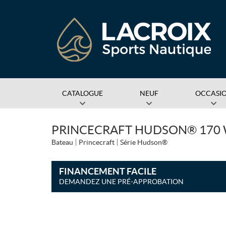
CATALOGUE
NEUF
OCCASI
PRINCECRAFT HUDSON® 170 
Bateau
Princecraft
Série Hudson®
FINANCEMENT FACILE
DEMANDEZ UNE PRÉ-APPROBATION