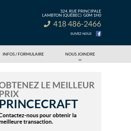
324, RUE PRINCIPALE
LAMBTON
(QUÉBEC)
G0M 1H0
418 486-2466
INFORMATION :
SUIVEZ-NOUS
INFOS / FORMULAIRE
NOUS JOINDRE
OBTENEZ LE MEILLEUR
PRIX
PRINCECRAFT
Contactez-nous pour obtenir la
meilleure transaction.