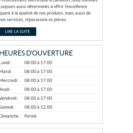
toujours aussi déterminés à offrir l’excellence
quant à la qualité de nos produits, mais aussi de
nos services, réparations et pièces.
LIRE LA SUITE
HEURES D'OUVERTURE
A
Lundi :
08:00 à 17:00
V
R
Mardi :
08:00 à 17:00
I
Mercredi :
08:00 à 17:00
L
À
Jeudi :
08:00 à 17:00
N
O
Vendredi :
08:00 à 17:00
V
E
Samedi :
08:00 à 12:00
M
B
Dimanche :
Fermé
R
E