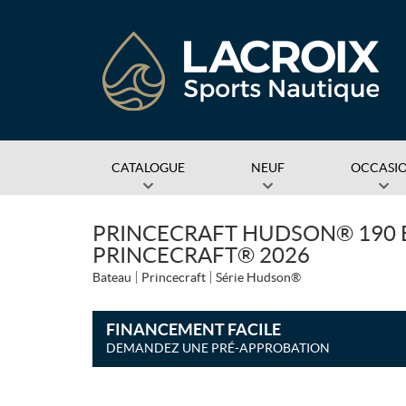
CATALOGUE
NEUF
OCCASI
PRINCECRAFT HUDSON® 190 B
PRINCECRAFT® 2026
Bateau
Princecraft
Série Hudson®
FINANCEMENT FACILE
DEMANDEZ UNE PRÉ-APPROBATION