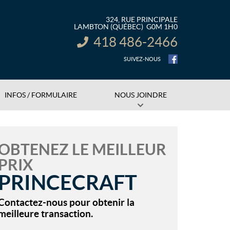
324, RUE PRINCIPALE
LAMBTON
(QUÉBEC)
G0M 1H0
418 486-2466
INFORMATION :
SUIVEZ-NOUS
INFOS / FORMULAIRE
NOUS JOINDRE
OBTENEZ LE MEILLEUR
PRIX
PRINCECRAFT
Contactez-nous pour obtenir la
meilleure transaction.