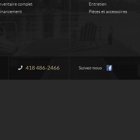
nventaire complet
Entretien
inancement
Pièces et accessoires
418 486-2466
Information :
Suivez-nous