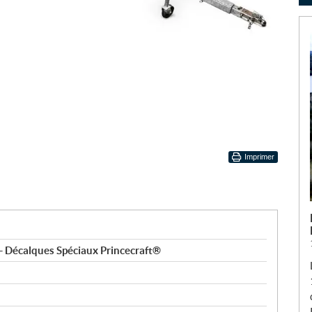
Imprimer
 Décalques Spéciaux Princecraft®