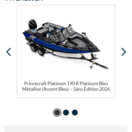
Princecraft Platinum 190 R Platinum Bleu
Métallisé (Accent Bleu) – Sans Édition 2026
M