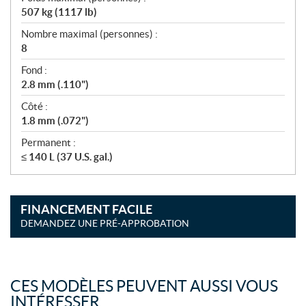
507 kg (1117 lb)
Nombre maximal (personnes) :
8
Fond :
2.8 mm (.110")
Côté :
1.8 mm (.072")
Permanent :
≤ 140 L (37 U.S. gal.)
FINANCEMENT FACILE
DEMANDEZ UNE PRÉ-APPROBATION
CES MODÈLES PEUVENT AUSSI VOUS
INTÉRESSER