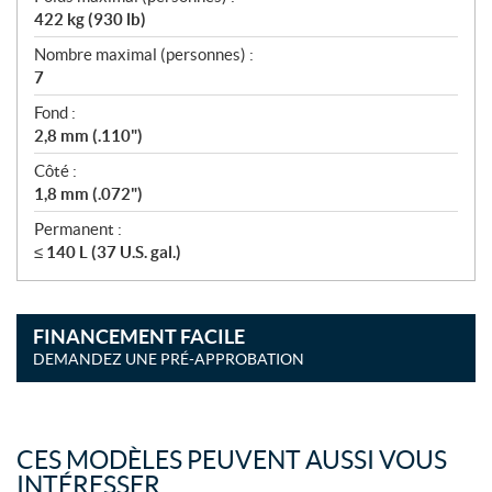
422 kg (930 lb)
Nombre maximal (personnes) :
7
Fond :
2,8 mm (.110")
Côté :
1,8 mm (.072")
Permanent :
≤ 140 L (37 U.S. gal.)
FINANCEMENT FACILE
DEMANDEZ UNE PRÉ-APPROBATION
CES MODÈLES PEUVENT AUSSI VOUS
INTÉRESSER