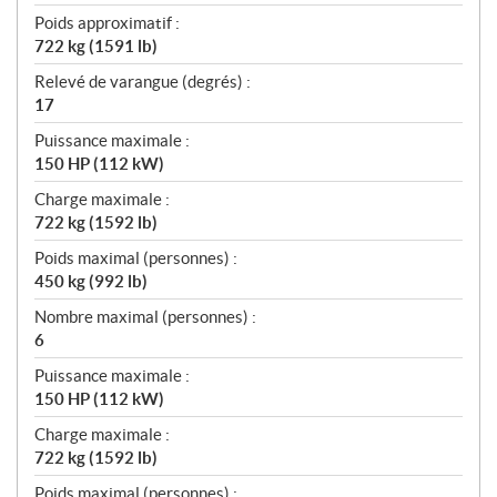
Poids approximatif :
722 kg (1591 lb)
Relevé de varangue (degrés) :
17
Puissance maximale :
150 HP (112 kW)
Charge maximale :
722 kg (1592 lb)
Poids maximal (personnes) :
450 kg (992 lb)
Nombre maximal (personnes) :
6
Puissance maximale :
150 HP (112 kW)
Charge maximale :
722 kg (1592 lb)
Poids maximal (personnes) :