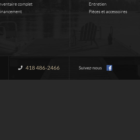
nventaire complet
Entretien
inancement
Pièces et accessoires
418 486-2466
Information :
Suivez-nous