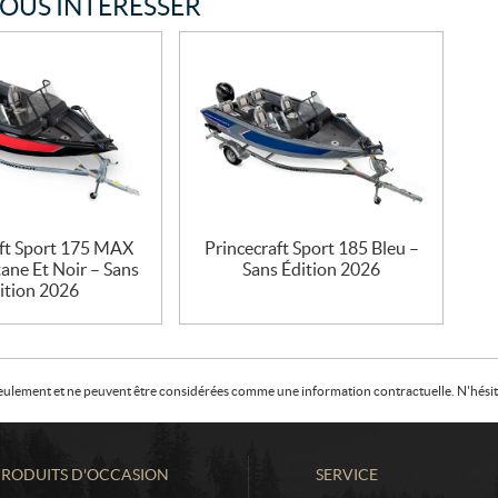
VOUS INTÉRESSER
aft Sport 175 MAX
Princecraft Sport 185 Bleu –
ane Et Noir – Sans
Sans Édition 2026
ition 2026
f seulement et ne peuvent être considérées comme une information contractuelle. N'hésite
PRODUITS D'OCCASION
SERVICE