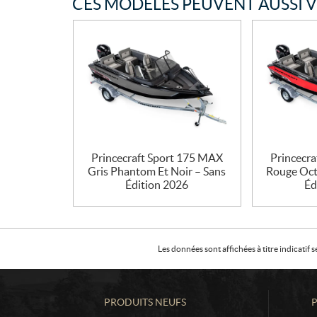
CES MODÈLES PEUVENT AUSSI 
Princecraft Sport 175 MAX
Princecr
Gris Phantom Et Noir – Sans
Rouge Oct
Édition 2026
Éd
Les données sont affichées à titre indicati
PRODUITS NEUFS