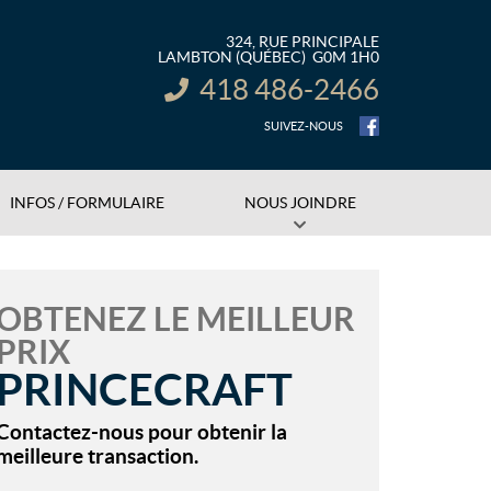
324, RUE PRINCIPALE
LAMBTON
(QUÉBEC)
G0M 1H0
418 486-2466
INFORMATION :
SUIVEZ-NOUS
INFOS / FORMULAIRE
NOUS JOINDRE
OBTENEZ LE MEILLEUR
PRIX
PRINCECRAFT
Contactez-nous pour obtenir la
meilleure transaction.