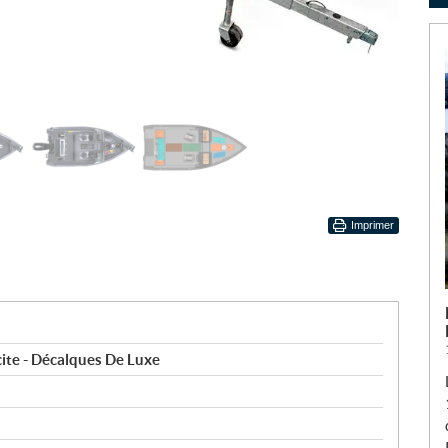
Imprimer
ite - Décalques De Luxe