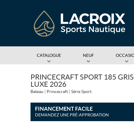
CATALOGUE
NEUF
OCCASI
PRINCECRAFT SPORT 185 GRIS
LUXE 2026
Bateau
Princecraft
Série Sport
FINANCEMENT FACILE
DEMANDEZ UNE PRÉ-APPROBATION