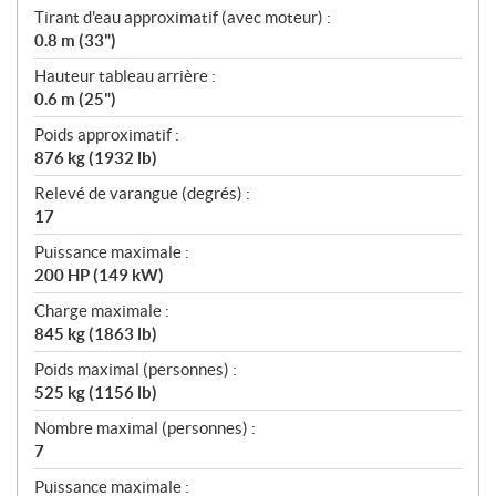
Tirant d'eau approximatif (avec moteur) :
0.8 m (33")
Hauteur tableau arrière :
0.6 m (25")
Poids approximatif :
876 kg (1932 lb)
Relevé de varangue (degrés) :
17
Puissance maximale :
200 HP (149 kW)
Charge maximale :
845 kg (1863 lb)
Poids maximal (personnes) :
525 kg (1156 lb)
Nombre maximal (personnes) :
7
Puissance maximale :