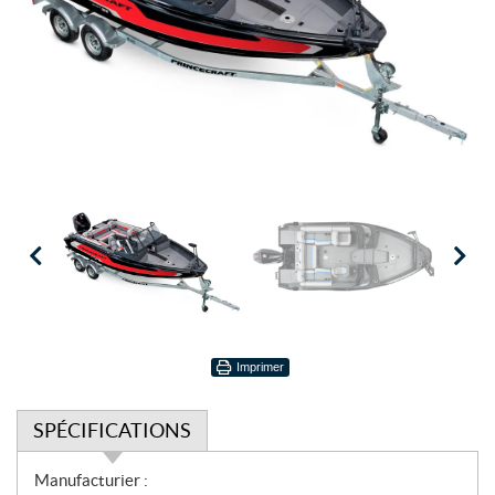
Imprimer
SPÉCIFICATIONS
S
Manufacturier :