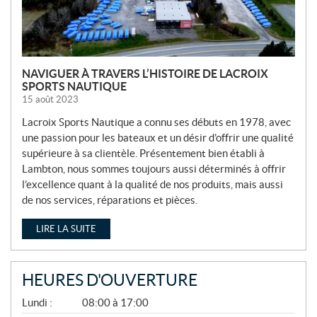
NAVIGUER À TRAVERS L’HISTOIRE DE LACROIX
SPORTS NAUTIQUE
15 août 2023
Lacroix Sports Nautique a connu ses débuts en 1978, avec
une passion pour les bateaux et un désir d’offrir une qualité
supérieure à sa clientèle. Présentement bien établi à
Lambton, nous sommes toujours aussi déterminés à offrir
l’excellence quant à la qualité de nos produits, mais aussi
de nos services, réparations et pièces.
LIRE LA SUITE
HEURES D'OUVERTURE
A
Lundi :
08:00 à 17:00
V