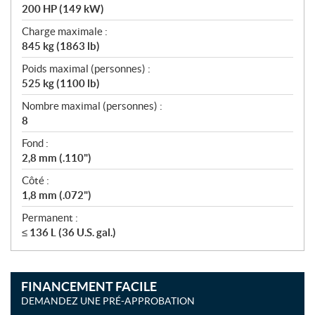
200 HP (149 kW)
Charge maximale :
845 kg (1863 lb)
Poids maximal (personnes) :
525 kg (1100 lb)
Nombre maximal (personnes) :
8
Fond :
2,8 mm (.110")
Côté :
1,8 mm (.072")
Permanent :
≤ 136 L (36 U.S. gal.)
FINANCEMENT FACILE
DEMANDEZ UNE PRÉ-APPROBATION