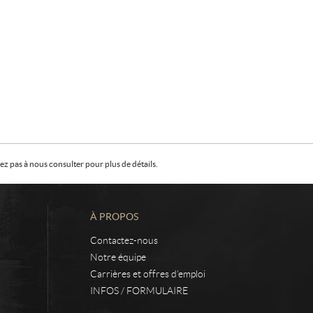
z pas à nous consulter pour plus de détails.
À PROPOS
Contactez-nous
Notre équipe
Carrières et offres d’emploi
INFOS / FORMULAIRE