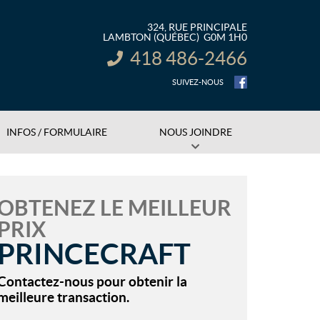
324, RUE PRINCIPALE
LAMBTON
(QUÉBEC)
G0M 1H0
418 486-2466
INFORMATION :
SUIVEZ-NOUS
INFOS / FORMULAIRE
NOUS JOINDRE
OBTENEZ LE MEILLEUR
PRIX
PRINCECRAFT
Contactez-nous pour obtenir la
meilleure transaction.