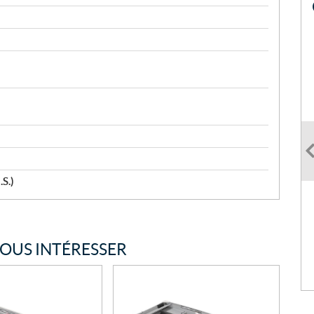
.S.)
VOUS INTÉRESSER