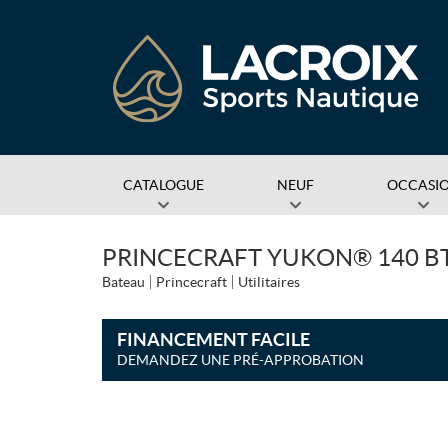
CATALOGUE
NEUF
OCCASI
PRINCECRAFT YUKON® 140 BT
Bateau
Princecraft
Utilitaires
FINANCEMENT FACILE
DEMANDEZ UNE PRÉ-APPROBATION