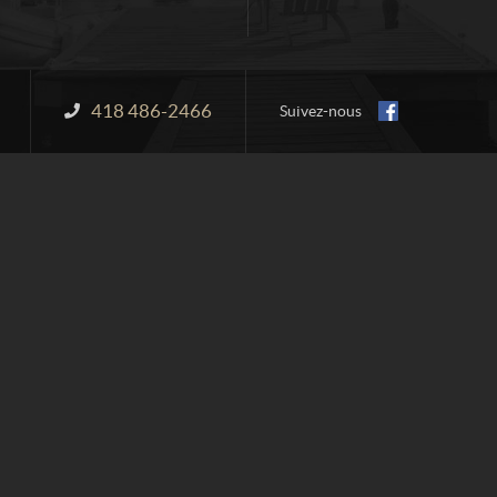
418 486-2466
Information :
Suivez-nous