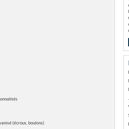
onnalités
vanisé (écrous, boulons)