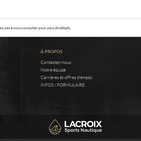
z pas à nous consulter pour plus de détails.
À PROPOS
Contactez-nous
Notre équipe
Carrières et offres d’emploi
INFOS / FORMULAIRE