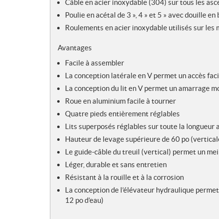
Câble en acier inoxydable (304) sur tous les as
Poulie en acétal de 3 », 4 » et 5 » avec douille en
Roulements en acier inoxydable utilisés sur les
Avantages
Facile à assembler
La conception latérale en V permet un accès faci
La conception du lit en V permet un amarrage m
Roue en aluminium facile à tourner
Quatre pieds entièrement réglables
Lits superposés réglables sur toute la longueur
Hauteur de levage supérieure de 60 po (vertical
Le guide-câble du treuil (vertical) permet un meil
Léger, durable et sans entretien
Résistant à la rouille et à la corrosion
La conception de l’élévateur hydraulique perme
12 po d’eau)