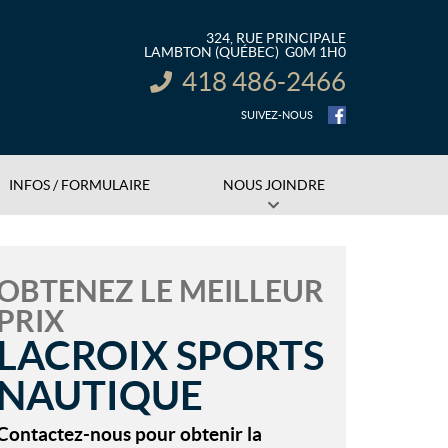
324, RUE PRINCIPALE
LAMBTON
(QUÉBEC)
G0M 1H0
418 486-2466
INFORMATION :
SUIVEZ-NOUS
INFOS / FORMULAIRE
NOUS JOINDRE
OBTENEZ LE MEILLEUR
PRIX
LACROIX SPORTS
NAUTIQUE
Contactez-nous pour obtenir la