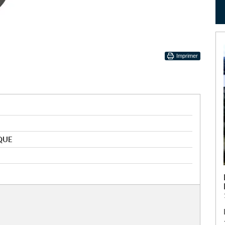
Imprimer
QUE