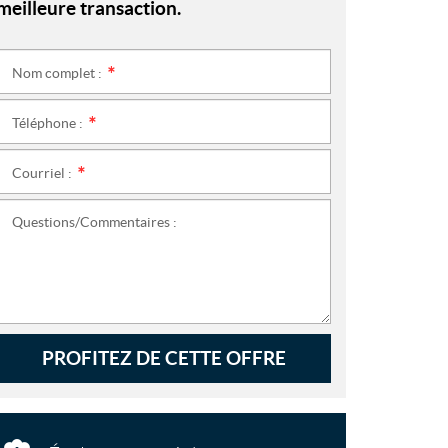
meilleure transaction.
Nom complet :
*
Téléphone :
*
Courriel :
*
Questions/Commentaires :
PROFITEZ DE CETTE OFFRE