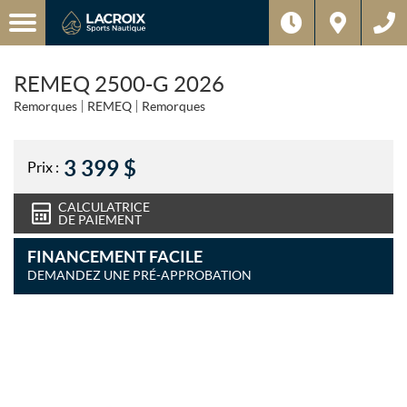
REMEQ 2500-G 2026
Remorques
REMEQ
Remorques
3 399
$
Prix :
CALCULATRICE
DE PAIEMENT
FINANCEMENT FACILE
DEMANDEZ UNE PRÉ-APPROBATION