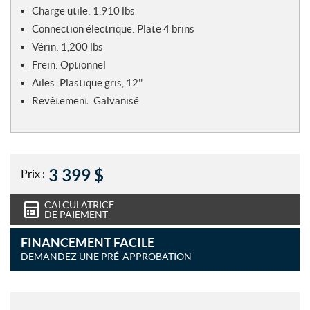
Charge utile:
1,910 lbs
Connection électrique:
Plate 4 brins
Vérin:
1,200 lbs
Frein:
Optionnel
Ailes:
Plastique gris, 12''
Revêtement:
Galvanisé
3 399
$
Prix :
CALCULATRICE
DE PAIEMENT
FINANCEMENT FACILE
DEMANDEZ UNE PRÉ-APPROBATION