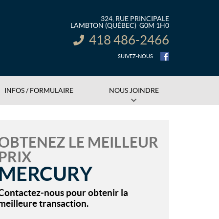
324, RUE PRINCIPALE
LAMBTON
(QUÉBEC)
G0M 1H0
418 486-2466
INFORMATION :
SUIVEZ-NOUS
INFOS / FORMULAIRE
NOUS JOINDRE
OBTENEZ LE MEILLEUR
PRIX
MERCURY
Contactez-nous pour obtenir la
meilleure transaction.