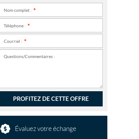
Nom complet :
*
Téléphone :
*
Courriel :
*
Questions/Commentaires :
PROFITEZ DE CETTE OFFRE
Évaluez votre échange