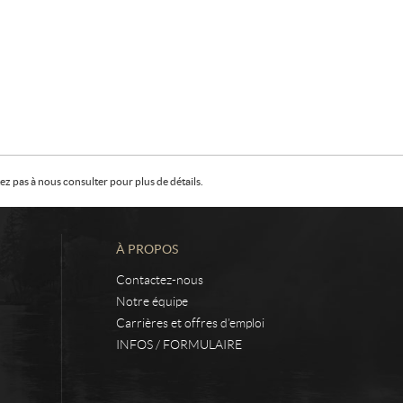
z pas à nous consulter pour plus de détails.
À PROPOS
Contactez-nous
Notre équipe
Carrières et offres d’emploi
INFOS / FORMULAIRE