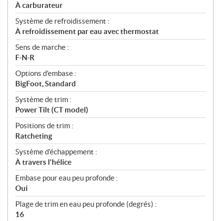
À carburateur
Système de refroidissement :
À refroidissement par eau avec thermostat
Sens de marche :
F-N-R
Options d'embase :
BigFoot, Standard
Système de trim :
Power Tilt (CT model)
Positions de trim :
Ratcheting
Système d'échappement :
À travers l'hélice
Embase pour eau peu profonde :
Oui
Plage de trim en eau peu profonde (degrés) :
16