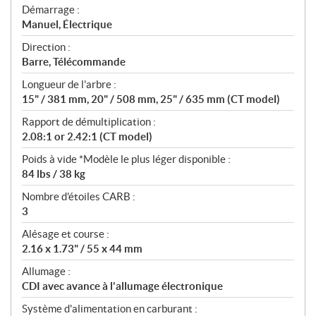
Démarrage :
Manuel, Électrique
Direction :
Barre, Télécommande
Longueur de l'arbre :
15" / 381 mm, 20" / 508 mm, 25" / 635 mm (CT model)
Rapport de démultiplication :
2.08:1 or 2.42:1 (CT model)
Poids à vide *Modèle le plus léger disponible :
84 lbs / 38 kg
Nombre d'étoiles CARB :
3
Alésage et course :
2.16 x 1.73" / 55 x 44 mm
Allumage :
CDI avec avance à l'allumage électronique
Système d'alimentation en carburant :