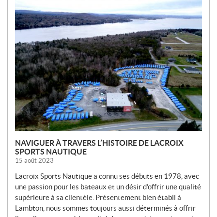
O
U
V
E
L
L
E
S
NAVIGUER À TRAVERS L’HISTOIRE DE LACROIX
SPORTS NAUTIQUE
15 août 2023
Lacroix Sports Nautique a connu ses débuts en 1978, avec
une passion pour les bateaux et un désir d’offrir une qualité
supérieure à sa clientèle. Présentement bien établi à
Lambton, nous sommes toujours aussi déterminés à offrir