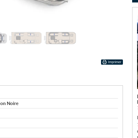
Imprimer
ion Noire