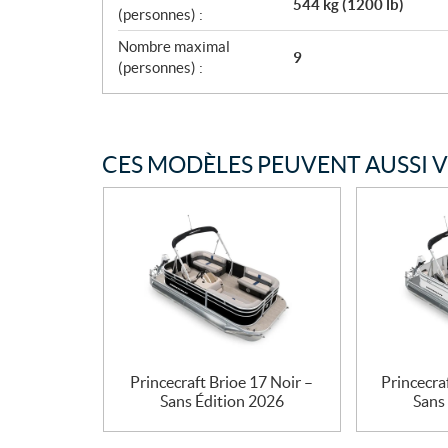
544 kg (1200 lb)
(personnes) :
Nombre maximal
9
(personnes) :
CES MODÈLES PEUVENT AUSSI 
Princecraft Brioe 17 Noir –
Princecra
Sans Édition 2026
Sans