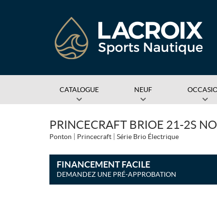
CATALOGUE
NEUF
OCCASI
PRINCECRAFT BRIOE 21-2S NOI
Ponton
Princecraft
Série Brio Électrique
FINANCEMENT FACILE
DEMANDEZ UNE PRÉ-APPROBATION