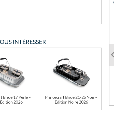
VOUS INTÉRESSER
ft Brioe 17 Perle –
Princecraft Brioe 21-2S Noir –
 Édition 2026
Édition Noire 2026