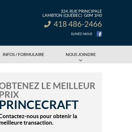
324, RUE PRINCIPALE
LAMBTON
(QUÉBEC)
G0M 1H0
418 486-2466
INFORMATION :
SUIVEZ-NOUS
INFOS / FORMULAIRE
NOUS JOINDRE
OBTENEZ LE MEILLEUR
PRIX
PRINCECRAFT
Contactez-nous pour obtenir la
meilleure transaction.