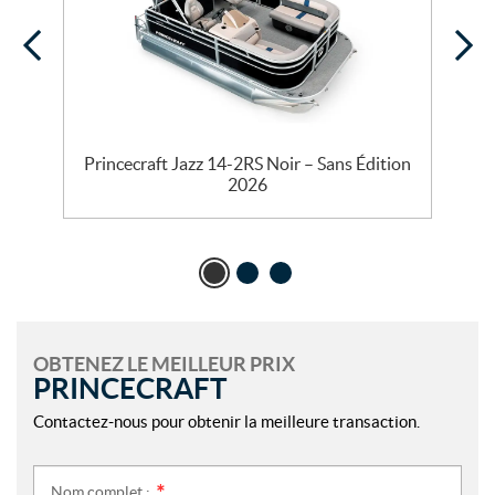
Princecraft Jazz 14-2RS Noir – Sans Édition
P
2026
OBTENEZ LE MEILLEUR PRIX
PRINCECRAFT
Contactez-nous pour obtenir la meilleure transaction.
Nom complet :