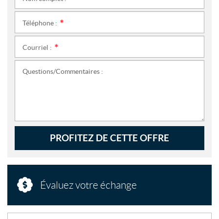
*
Téléphone :
*
Courriel :
*
Questions/Commentaires :
PROFITEZ DE CETTE OFFRE
Évaluez votre échange