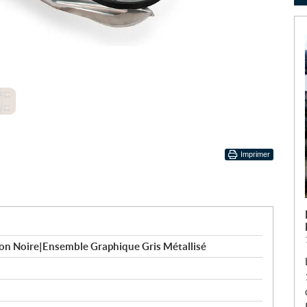
Imprimer
tion Noire|Ensemble Graphique Gris Métallisé