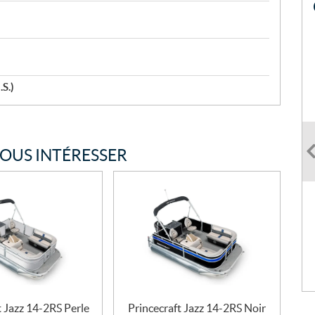
.S.)
VOUS INTÉRESSER
t Jazz 14-2RS Perle
Princecraft Jazz 14-2RS Noir