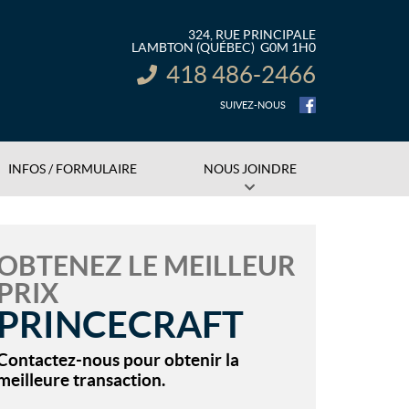
324, RUE PRINCIPALE
LAMBTON
(QUÉBEC)
G0M 1H0
418 486-2466
INFORMATION :
SUIVEZ-NOUS
INFOS / FORMULAIRE
NOUS JOINDRE
OBTENEZ LE MEILLEUR
PRIX
PRINCECRAFT
Contactez-nous pour obtenir la
meilleure transaction.