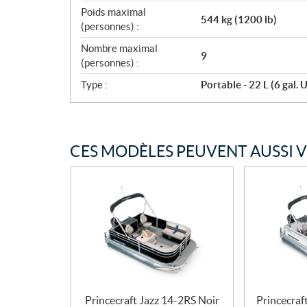
Poids maximal
544 kg (1200 lb)
(personnes) :
Nombre maximal
9
(personnes) :
Type :
Portable - 22 L (6 gal. U
CES MODÈLES PEUVENT AUSSI 
Princecraft Jazz 14-2RS Noir
Princecraf