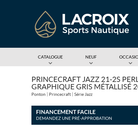
CATALOGUE
NEUF
OCCASI
PRINCECRAFT JAZZ 21-2S PER
GRAPHIQUE GRIS MÉTALLISÉ 
Ponton
Princecraft
Série Jazz
FINANCEMENT FACILE
DEMANDEZ UNE PRÉ-APPROBATION