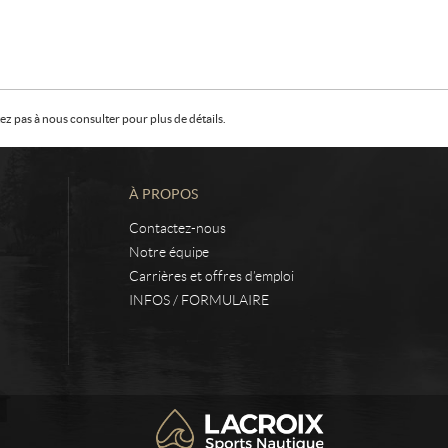
z pas à nous consulter pour plus de détails.
À PROPOS
Contactez-nous
Notre équipe
Carrières et offres d’emploi
INFOS / FORMULAIRE