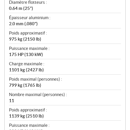
Diamètre flotteurs :
0.64 m (25”)
Épaisseur aluminium :
2.0 mm (.080")
Poids approximatif :
975 kg (2150 lb)
Puissance maximale :
175 HP (130 kW)
Charge maximale :
1101 kg (2427 lb)
Poids maximal (personnes) :
799 kg (1765 lb)
Nombre maximal (personnes) :
11
Poids approximatif :
1139 kg (2510 lb)
Puissance maximale :