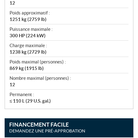
12
Poids approximatif :
1251 kg (2759 lb)
Puissance maximale :
300 HP (224 kW)
Charge maximale :
1238 kg (2729 lb)
Poids maximal (personnes) :
869 kg (1915 lb)
Nombre maximal (personnes) :
12
Permanent :
≤ 110 L (29 U.S. gal.)
FINANCEMENT FACILE
DEMANDEZ UNE PRÉ-APPROBATION