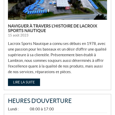
NAVIGUER À TRAVERS L’HISTOIRE DE LACROIX
SPORTS NAUTIQUE
15 août 2023
Lacroix Sports Nautique a connu ses débuts en 1978, avec
une passion pour les bateaux et un désir d’offrir une qualité
supérieure à sa clientèle. Présentement bien établi à
Lambton, nous sommes toujours aussi déterminés à offrir
l’excellence quant à la qualité de nos produits, mais aussi
de nos services, réparations et pièces.
LIRE LA SUITE
HEURES D'OUVERTURE
A
Lundi :
08:00 à 17:00
V