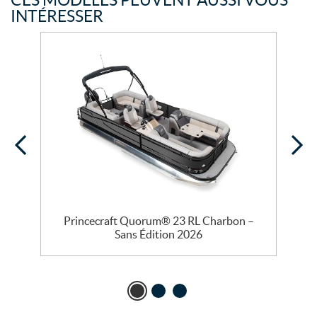
CES MODÈLES PEUVENT AUSSI VOUS
INTÉRESSER
Princecraft Quorum® 23 RL Charbon –
Sans Édition 2026