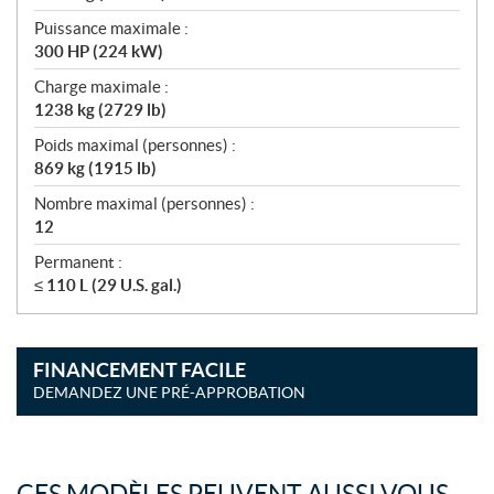
Puissance maximale :
300 HP (224 kW)
Charge maximale :
1238 kg (2729 lb)
Poids maximal (personnes) :
869 kg (1915 lb)
Nombre maximal (personnes) :
12
Permanent :
≤ 110 L (29 U.S. gal.)
FINANCEMENT FACILE
DEMANDEZ UNE PRÉ-APPROBATION