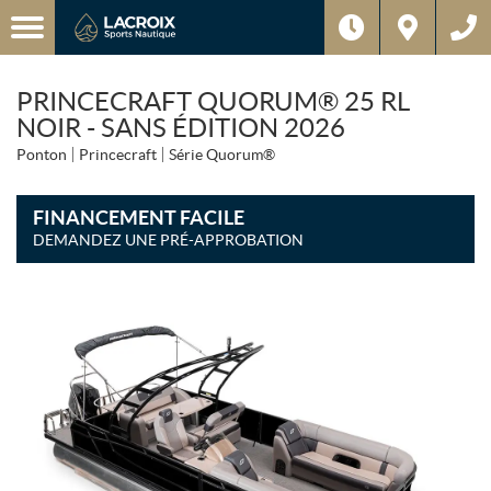
PRINCECRAFT QUORUM® 25 RL
NOIR - SANS ÉDITION 2026
Ponton
Princecraft
Série Quorum®
FINANCEMENT FACILE
DEMANDEZ UNE PRÉ-APPROBATION