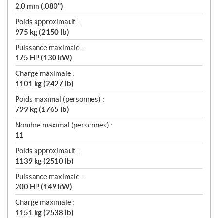
2.0 mm (.080")
Poids approximatif :
975 kg (2150 lb)
Puissance maximale :
175 HP (130 kW)
Charge maximale :
1101 kg (2427 lb)
Poids maximal (personnes) :
799 kg (1765 lb)
Nombre maximal (personnes) :
11
Poids approximatif :
1139 kg (2510 lb)
Puissance maximale :
200 HP (149 kW)
Charge maximale :
1151 kg (2538 lb)