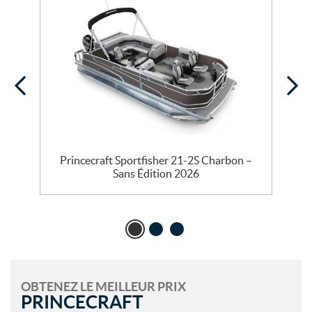
Princecraft Sportfisher 21-2S Charbon –
Sans Édition 2026
OBTENEZ LE MEILLEUR PRIX
PRINCECRAFT