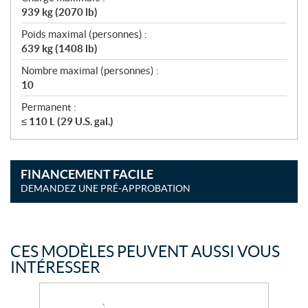
939 kg (2070 lb)
Poids maximal (personnes) :
639 kg (1408 lb)
Nombre maximal (personnes) :
10
Permanent :
≤ 110 L (29 U.S. gal.)
FINANCEMENT FACILE
DEMANDEZ UNE PRÉ-APPROBATION
CES MODÈLES PEUVENT AUSSI VOUS
INTÉRESSER