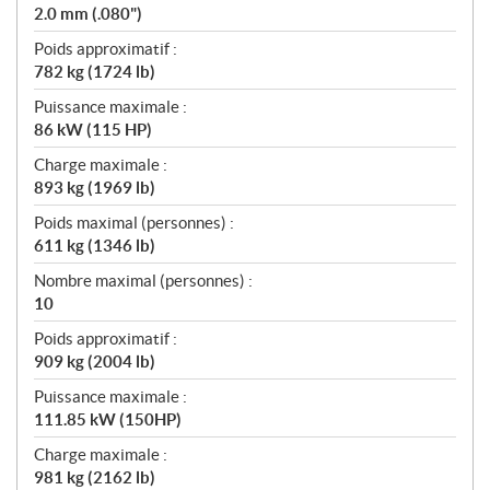
2.0 mm (.080")
Poids approximatif :
782 kg (1724 lb)
Puissance maximale :
86 kW (115 HP)
Charge maximale :
893 kg (1969 lb)
Poids maximal (personnes) :
611 kg (1346 lb)
Nombre maximal (personnes) :
10
Poids approximatif :
909 kg (2004 lb)
Puissance maximale :
111.85 kW (150HP)
Charge maximale :
981 kg (2162 lb)