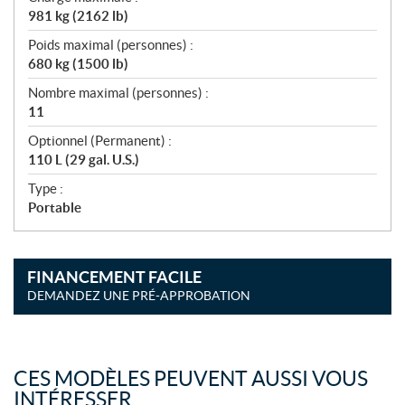
981 kg (2162 lb)
Poids maximal (personnes) :
680 kg (1500 lb)
Nombre maximal (personnes) :
11
Optionnel (Permanent) :
110 L (29 gal. U.S.)
Type :
Portable
FINANCEMENT FACILE
DEMANDEZ UNE PRÉ-APPROBATION
CES MODÈLES PEUVENT AUSSI VOUS
INTÉRESSER