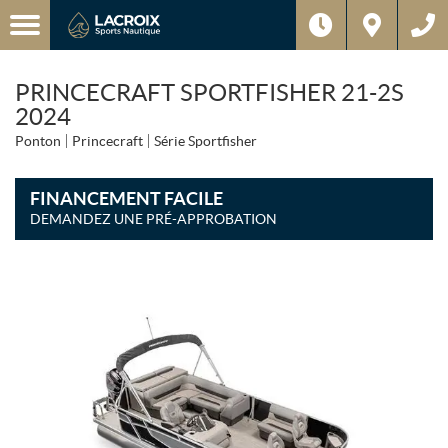
PRINCECRAFT SPORTFISHER 21-2S
2024
Ponton
Princecraft
Série Sportfisher
FINANCEMENT FACILE
DEMANDEZ UNE PRÉ-APPROBATION