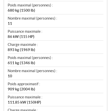
Poids maximal (personnes) :
680 kg (1500 lb)
Nombre maximal (personnes) :
11
Puissance maximale :
86 kW (115 HP)
Charge maximale :
893 kg (1969 lb)
Poids maximal (personnes) :
611 kg (1346 lb)
Nombre maximal (personnes) :
10
Poids approximatif :
909 kg (2004 lb)
Puissance maximale :
111.85 kW (150HP)
Charge maximale :