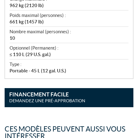
962 kg (2120 lb)
Poids maximal (personnes) :
661 kg (1457 lb)
Nombre maximal (personnes) :
10
Optionnel (Permanent) :
≤ 110 L (29 U.S. gal.)
Type :
Portable - 45 L (12 gal. U.S.)
FINANCEMENT FACILE
DEMANDEZ UNE PRÉ-APPROBATION
CES MODÈLES PEUVENT AUSSI VOUS
INTÉRESSER