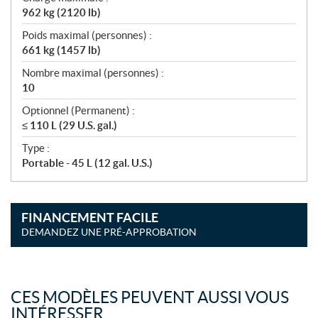
962 kg (2120 lb)
Poids maximal (personnes) :
661 kg (1457 lb)
Nombre maximal (personnes) :
10
Optionnel (Permanent) :
≤ 110 L (29 U.S. gal.)
Type :
Portable - 45 L (12 gal. U.S.)
FINANCEMENT FACILE
DEMANDEZ UNE PRÉ-APPROBATION
CES MODÈLES PEUVENT AUSSI VOUS
INTÉRESSER