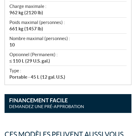
Charge maximale :
962 kg (2120 lb)
Poids maximal (personnes) :
661 kg (1457 lb)
Nombre maximal (personnes) :
10
Optionnel (Permanent) :
≤ 110 L (29 U.S. gal.)
Type :
Portable - 45 L (12 gal. U.S.)
FINANCEMENT FACILE
DEMANDEZ UNE PRÉ-APPROBATION
CES MODÈLES PEUVENT AUSSI VOUS