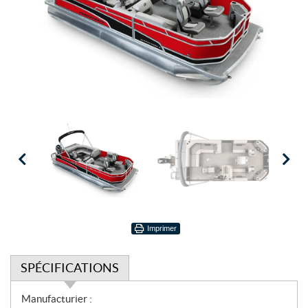
Imprimer
SPÉCIFICATIONS
S
Manufacturier :