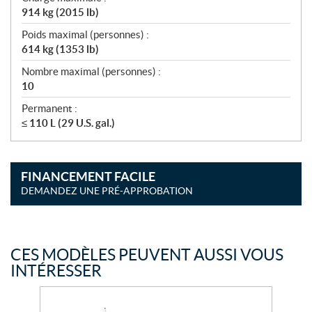
914 kg (2015 lb)
Poids maximal (personnes) :
614 kg (1353 lb)
Nombre maximal (personnes) :
10
Permanent :
≤ 110 L (29 U.S. gal.)
FINANCEMENT FACILE
DEMANDEZ UNE PRÉ-APPROBATION
CES MODÈLES PEUVENT AUSSI VOUS
INTÉRESSER