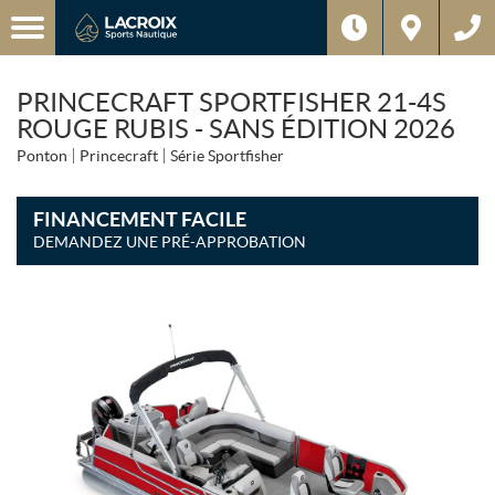
PRINCECRAFT SPORTFISHER 21-4S
ROUGE RUBIS - SANS ÉDITION 2026
Ponton
Princecraft
Série Sportfisher
FINANCEMENT FACILE
DEMANDEZ UNE PRÉ-APPROBATION