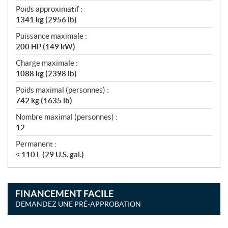
Poids approximatif :
1341 kg (2956 lb)
Puissance maximale :
200 HP (149 kW)
Charge maximale :
1088 kg (2398 lb)
Poids maximal (personnes) :
742 kg (1635 lb)
Nombre maximal (personnes) :
12
Permanent :
≤ 110 L (29 U.S. gal.)
FINANCEMENT FACILE
DEMANDEZ UNE PRÉ-APPROBATION