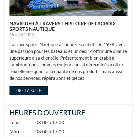
NAVIGUER À TRAVERS L’HISTOIRE DE LACROIX
SPORTS NAUTIQUE
15 août 2023
Lacroix Sports Nautique a connu ses débuts en 1978, avec
une passion pour les bateaux et un désir d’offrir une qualité
supérieure à sa clientèle. Présentement bien établi à
Lambton, nous sommes toujours aussi déterminés à offrir
l’excellence quant à la qualité de nos produits, mais aussi
de nos services, réparations et pièces.
LIRE LA SUITE
HEURES D'OUVERTURE
A
Lundi :
08:00 à 17:00
V
R
Mardi :
08:00 à 17:00
I