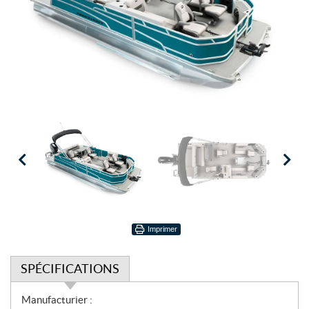
Imprimer
SPÉCIFICATIONS
S
Manufacturier :