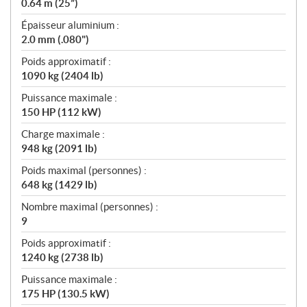
0.64 m (25”)
Épaisseur aluminium :
2.0 mm (.080")
Poids approximatif :
1090 kg (2404 lb)
Puissance maximale :
150 HP (112 kW)
Charge maximale :
948 kg (2091 lb)
Poids maximal (personnes) :
648 kg (1429 lb)
Nombre maximal (personnes) :
9
Poids approximatif :
1240 kg (2738 lb)
Puissance maximale :
175 HP (130.5 kW)