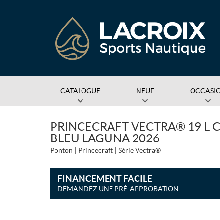
CATALOGUE
NEUF
OCCASI
PRINCECRAFT VECTRA® 19 L C
BLEU LAGUNA 2026
Ponton
Princecraft
Série Vectra®
FINANCEMENT FACILE
DEMANDEZ UNE PRÉ-APPROBATION