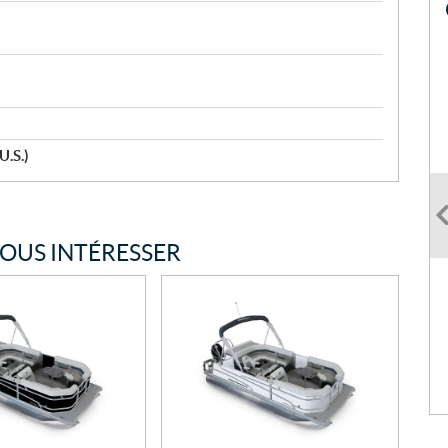
U.S.)
VOUS INTÉRESSER