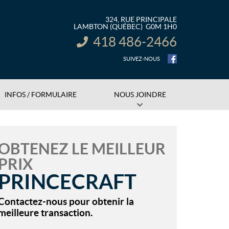
324, RUE PRINCIPALE
LAMBTON
(QUÉBEC)
G0M 1H0
418 486-2466
INFORMATION :
SUIVEZ-NOUS
INFOS / FORMULAIRE
NOUS JOINDRE
OBTENEZ LE MEILLEUR
PRIX
PRINCECRAFT
Contactez-nous pour obtenir la
meilleure transaction.