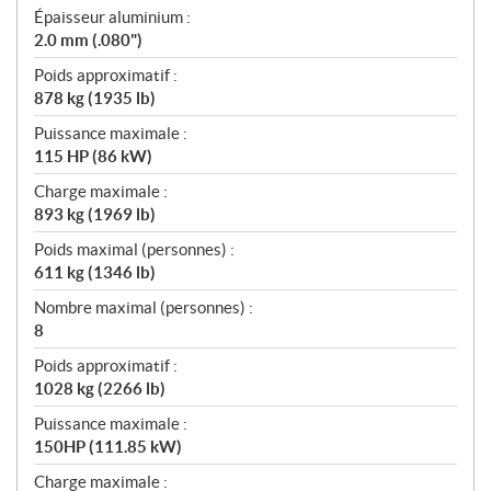
Épaisseur aluminium :
2.0 mm (.080")
Poids approximatif :
878 kg (1935 lb)
Puissance maximale :
115 HP (86 kW)
Charge maximale :
893 kg (1969 lb)
Poids maximal (personnes) :
611 kg (1346 lb)
Nombre maximal (personnes) :
8
Poids approximatif :
1028 kg (2266 lb)
Puissance maximale :
150HP (111.85 kW)
Charge maximale :