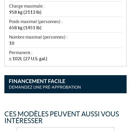
Charge maximale :
958 kg (2113 lb)
Poids maximal (personnes) :
658 kg (1451 lb)
Nombre maximal (personnes) :
10
Permanent :
≤ 102L (27 U.S. gal.)
FINANCEMENT FACILE
DEMANDEZ UNE PRÉ-APPROBATION
CES MODÈLES PEUVENT AUSSI VOUS
INTÉRESSER