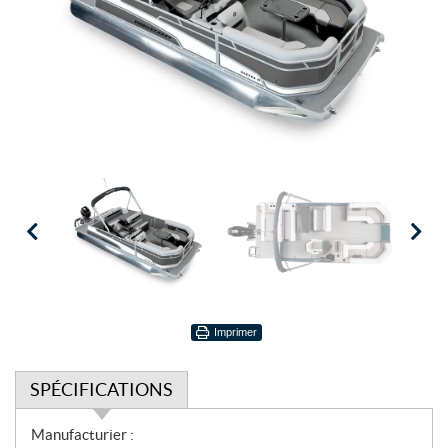
Imprimer
SPÉCIFICATIONS
S
Manufacturier :