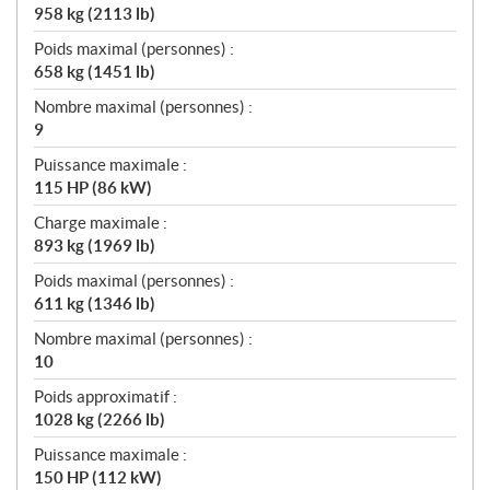
958 kg (2113 lb)
Poids maximal (personnes) :
658 kg (1451 lb)
Nombre maximal (personnes) :
9
Puissance maximale :
115 HP (86 kW)
Charge maximale :
893 kg (1969 lb)
Poids maximal (personnes) :
611 kg (1346 lb)
Nombre maximal (personnes) :
10
Poids approximatif :
1028 kg (2266 lb)
Puissance maximale :
150 HP (112 kW)