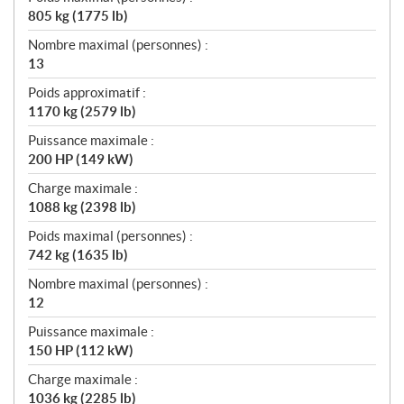
805 kg (1775 lb)
Nombre maximal (personnes) :
13
Poids approximatif :
1170 kg (2579 lb)
Puissance maximale :
200 HP (149 kW)
Charge maximale :
1088 kg (2398 lb)
Poids maximal (personnes) :
742 kg (1635 lb)
Nombre maximal (personnes) :
12
Puissance maximale :
150 HP (112 kW)
Charge maximale :
1036 kg (2285 lb)