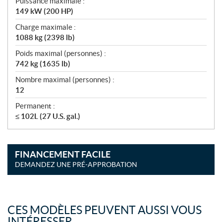
Puissance maximale :
149 kW (200 HP)
Charge maximale :
1088 kg (2398 lb)
Poids maximal (personnes) :
742 kg (1635 lb)
Nombre maximal (personnes) :
12
Permanent :
≤ 102L (27 U.S. gal.)
FINANCEMENT FACILE
DEMANDEZ UNE PRÉ-APPROBATION
CES MODÈLES PEUVENT AUSSI VOUS
INTÉRESSER