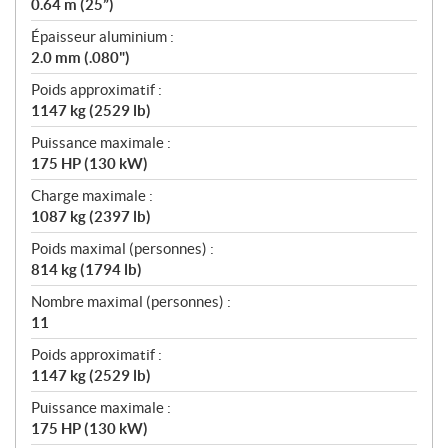
0.64 m (25”)
Épaisseur aluminium :
2.0 mm (.080")
Poids approximatif :
1147 kg (2529 lb)
Puissance maximale :
175 HP (130 kW)
Charge maximale :
1087 kg (2397 lb)
Poids maximal (personnes) :
814 kg (1794 lb)
Nombre maximal (personnes) :
11
Poids approximatif :
1147 kg (2529 lb)
Puissance maximale :
175 HP (130 kW)