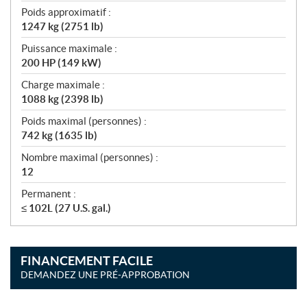
Poids approximatif :
1247 kg (2751 lb)
Puissance maximale :
200 HP (149 kW)
Charge maximale :
1088 kg (2398 lb)
Poids maximal (personnes) :
742 kg (1635 lb)
Nombre maximal (personnes) :
12
Permanent :
≤ 102L (27 U.S. gal.)
FINANCEMENT FACILE
DEMANDEZ UNE PRÉ-APPROBATION