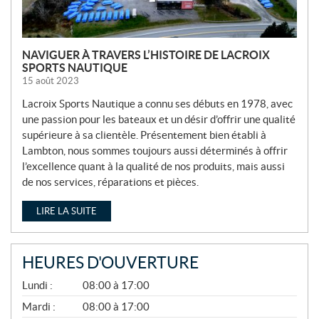
NAVIGUER À TRAVERS L’HISTOIRE DE LACROIX
SPORTS NAUTIQUE
15 août 2023
Lacroix Sports Nautique a connu ses débuts en 1978, avec
une passion pour les bateaux et un désir d’offrir une qualité
supérieure à sa clientèle. Présentement bien établi à
Lambton, nous sommes toujours aussi déterminés à offrir
l’excellence quant à la qualité de nos produits, mais aussi
de nos services, réparations et pièces.
LIRE LA SUITE
HEURES D'OUVERTURE
A
Lundi :
08:00 à 17:00
V
R
Mardi :
08:00 à 17:00
I