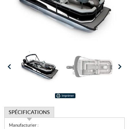
Imprimer
SPÉCIFICATIONS
S
Manufacturier :