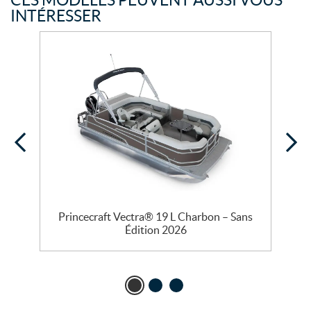
CES MODÈLES PEUVENT AUSSI VOUS
INTÉRESSER
Princecraft Vectra® 19 L Charbon – Sans
Édition 2026