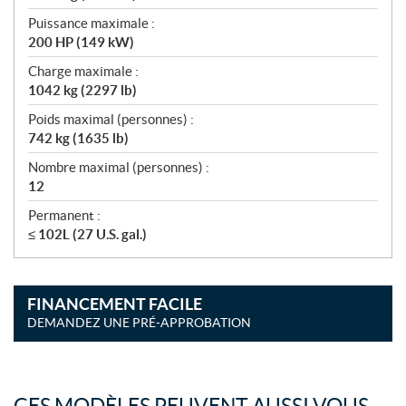
Puissance maximale :
200 HP (149 kW)
Charge maximale :
1042 kg (2297 lb)
Poids maximal (personnes) :
742 kg (1635 lb)
Nombre maximal (personnes) :
12
Permanent :
≤ 102L (27 U.S. gal.)
FINANCEMENT FACILE
DEMANDEZ UNE PRÉ-APPROBATION