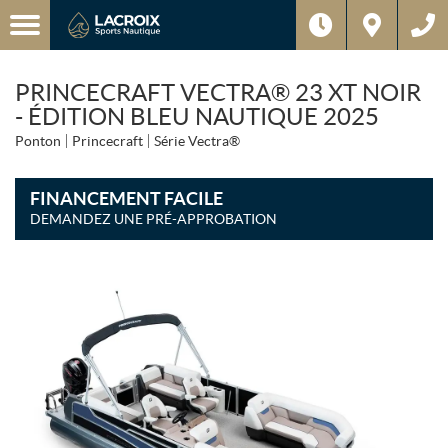
PRINCECRAFT VECTRA® 23 XT NOIR
- ÉDITION BLEU NAUTIQUE 2025
Ponton
Princecraft
Série Vectra®
FINANCEMENT FACILE
DEMANDEZ UNE PRÉ-APPROBATION