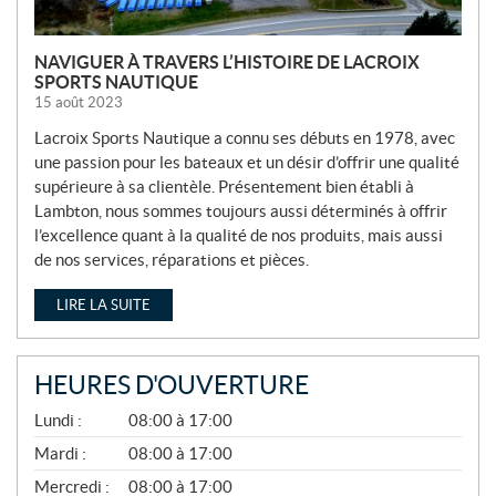
NAVIGUER À TRAVERS L’HISTOIRE DE LACROIX
SPORTS NAUTIQUE
15 août 2023
Lacroix Sports Nautique a connu ses débuts en 1978, avec
une passion pour les bateaux et un désir d’offrir une qualité
supérieure à sa clientèle. Présentement bien établi à
Lambton, nous sommes toujours aussi déterminés à offrir
l’excellence quant à la qualité de nos produits, mais aussi
de nos services, réparations et pièces.
LIRE LA SUITE
HEURES D'OUVERTURE
A
Lundi :
08:00 à 17:00
V
R
Mardi :
08:00 à 17:00
I
Mercredi :
08:00 à 17:00
L