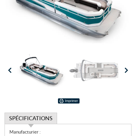
Imprimer
SPÉCIFICATIONS
S
Manufacturier :