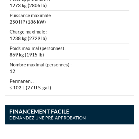
1273 kg (2806 lb)
Puissance maximale :
250 HP (186 kW)
Charge maximale :
1238 kg (2729 lb)
Poids maximal (personnes) :
869 kg (1915 lb)
Nombre maximal (personnes) :
12
Permanent :
≤ 102 L (27 U.S. gal.)
FINANCEMENT FACILE
DEMANDEZ UNE PRÉ-APPROBATION