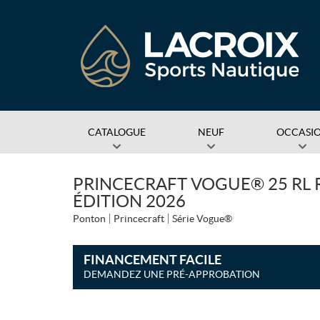
CATALOGUE
NEUF
OCCASI
PRINCECRAFT VOGUE® 25 RL R
ÉDITION 2026
Ponton
Princecraft
Série Vogue®
FINANCEMENT FACILE
DEMANDEZ UNE PRÉ-APPROBATION