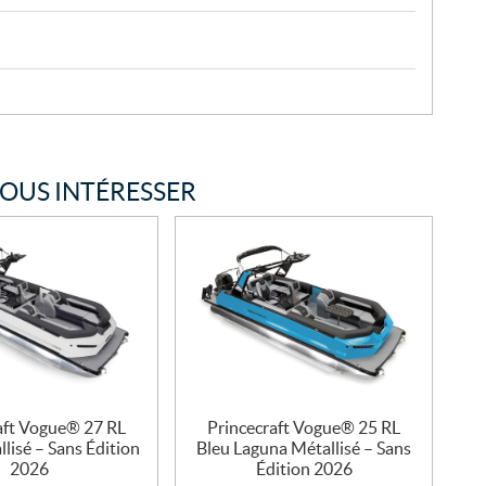
VOUS INTÉRESSER
aft Vogue® 27 RL
Princecraft Vogue® 25 RL
lisé – Sans Édition
Bleu Laguna Métallisé – Sans
2026
Édition 2026