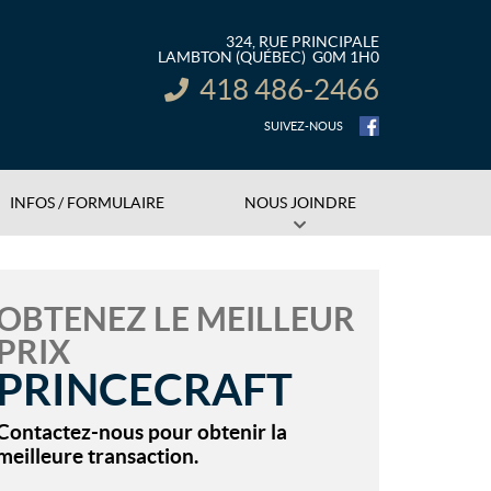
324, RUE PRINCIPALE
LAMBTON
(QUÉBEC)
G0M 1H0
418 486-2466
INFORMATION :
SUIVEZ-NOUS
INFOS / FORMULAIRE
NOUS JOINDRE
OBTENEZ LE MEILLEUR
PRIX
PRINCECRAFT
Contactez-nous pour obtenir la
meilleure transaction.