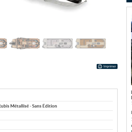
Imprimer
bis Métallisé - Sans Édition