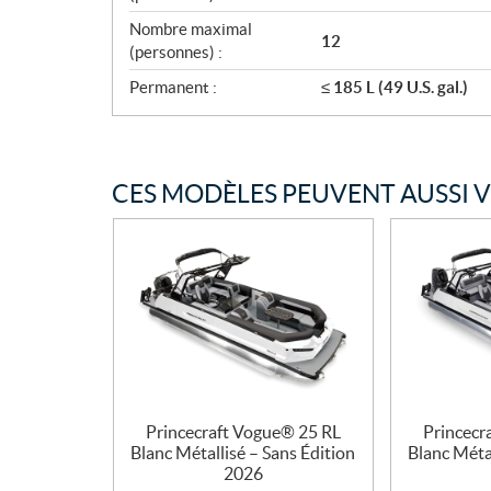
Nombre maximal
12
(personnes) :
Permanent :
≤ 185 L (49 U.S. gal.)
CES MODÈLES PEUVENT AUSSI 
Princecraft Vogue® 25 RL
Princecr
Blanc Métallisé – Sans Édition
Blanc Métal
2026