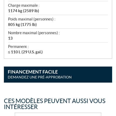
Charge maximale :
1174 kg (2589 lb)
Poids maximal (personnes) :
805 kg (1775 lb)
Nombre maximal (personnes) :
13
Permanent :
≤ 110 L (29 U.S. gal.)
FINANCEMENT FACILE
DEMANDEZ UNE PRÉ-APPROBATION
CES MODÈLES PEUVENT AUSSI VOUS
INTÉRESSER