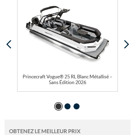
Princecraft Vogue® 25 RL Blanc Métallisé –
P
Sans Édition 2026
OBTENEZ LE MEILLEUR PRIX