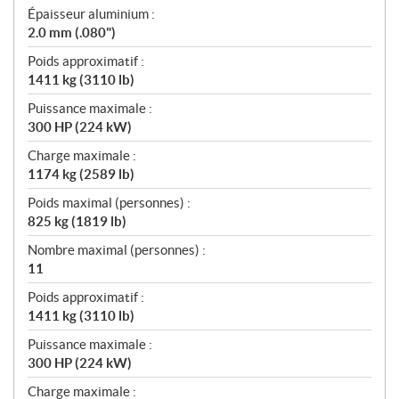
Épaisseur aluminium :
2.0 mm (.080")
Poids approximatif :
1411 kg (3110 lb)
Puissance maximale :
300 HP (224 kW)
Charge maximale :
1174 kg (2589 lb)
Poids maximal (personnes) :
825 kg (1819 lb)
Nombre maximal (personnes) :
11
Poids approximatif :
1411 kg (3110 lb)
Puissance maximale :
300 HP (224 kW)
Charge maximale :