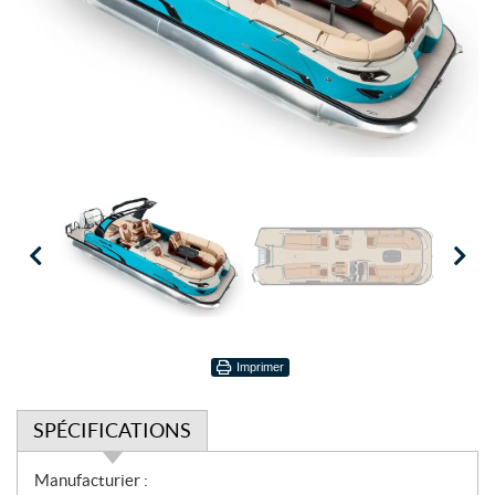
Imprimer
SPÉCIFICATIONS
S
Manufacturier :