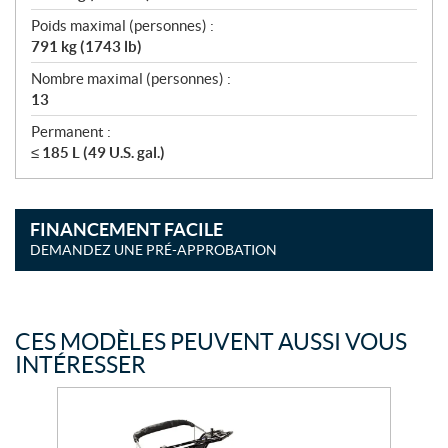
Poids maximal (personnes) :
791 kg (1743 lb)
Nombre maximal (personnes) :
13
Permanent :
≤ 185 L (49 U.S. gal.)
FINANCEMENT FACILE
DEMANDEZ UNE PRÉ-APPROBATION
CES MODÈLES PEUVENT AUSSI VOUS
INTÉRESSER