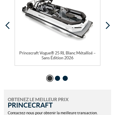
Princecraft Vogue® 25 RL Blanc Métallisé –
P
Sans Édition 2026
OBTENEZ LE MEILLEUR PRIX
PRINCECRAFT
Contactez-nous pour obtenir la meilleure transaction.