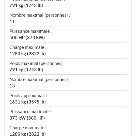
791 kg (1743 lb)
Nombre maximal (personnes) :
11
Puissance maximale :
500 HP (373 kW)
Charge maximale :
1280 kg (2822 lb)
Poids maximal (personnes) :
791 kg (1743 lb)
Nombre maximal (personnes) :
13
Poids approximatif :
1631 kg (3595 lb)
Puissance maximale :
373 kW (500 HP)
Charge maximale :
1280 kg (2822 lb)