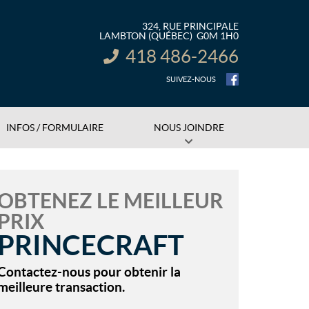
324, RUE PRINCIPALE
LAMBTON
(QUÉBEC)
G0M 1H0
418 486-2466
INFORMATION :
SUIVEZ-NOUS
INFOS / FORMULAIRE
NOUS JOINDRE
OBTENEZ LE MEILLEUR
PRIX
PRINCECRAFT
Contactez-nous pour obtenir la
meilleure transaction.