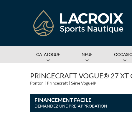
CATALOGUE
NEUF
OCCASI
PRINCECRAFT VOGUE® 27 XT G
Ponton
Princecraft
Série Vogue®
FINANCEMENT FACILE
DEMANDEZ UNE PRÉ-APPROBATION