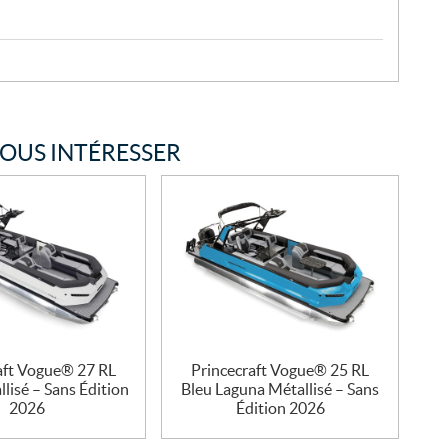
VOUS INTÉRESSER
aft Vogue® 27 RL
Princecraft Vogue® 25 RL
lisé – Sans Édition
Bleu Laguna Métallisé – Sans
2026
Édition 2026