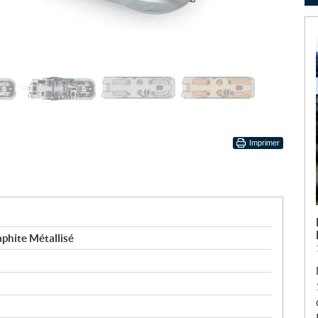
Imprimer
phite Métallisé