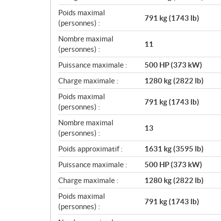
Poids maximal
791 kg (1743 lb)
(personnes) :
Nombre maximal
11
(personnes) :
Puissance maximale :
500 HP (373 kW)
Charge maximale :
1280 kg (2822 lb)
Poids maximal
791 kg (1743 lb)
(personnes) :
Nombre maximal
13
(personnes) :
Poids approximatif :
1631 kg (3595 lb)
Puissance maximale :
500 HP (373 kW)
Charge maximale :
1280 kg (2822 lb)
Poids maximal
791 kg (1743 lb)
(personnes) :